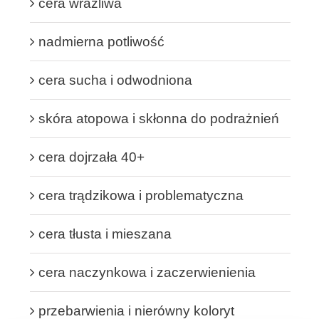
cera wrażliwa
nadmierna potliwość
cera sucha i odwodniona
skóra atopowa i skłonna do podrażnień
cera dojrzała 40+
cera trądzikowa i problematyczna
cera tłusta i mieszana
cera naczynkowa i zaczerwienienia
przebarwienia i nierówny koloryt