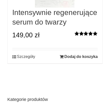
Intensywnie regenerujące
serum do twarzy
149,00
zł
Oceniono
5.00
na 5
Szczegóły
Dodaj do koszyka
Kategorie produktów