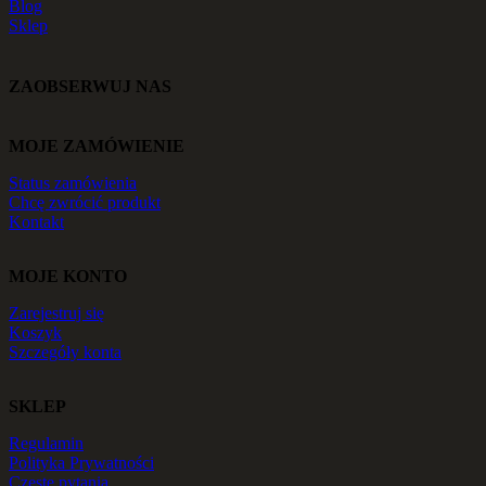
Blog
Sklep
ZAOBSERWUJ NAS
MOJE ZAMÓWIENIE
Status zamówienia
Chcę zwrócić produkt
Kontakt
MOJE KONTO
Zarejestruj się
Koszyk
Szczegóły konta
SKLEP
Regulamin
Polityka Prywatności
Częste pytania