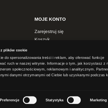
MOJE KONTO
Zarejestruj się
Koszyk
Szczegóły konta
 z plików cookie
ie do spersonalizowania treści i reklam, aby oferować funkcje
wać ruch w naszej witrynie. Informacje o tym, jak korzystasz z 
rtnerom społecznościowym, reklamowym i analitycznym. Partn
innymi danymi otrzymanymi od Ciebie lub uzyskanymi podczas k
eżone. Kopiowanie oraz rozpowszechnianie bez zezwolenia
Preferencje
Statystyka
Marketing