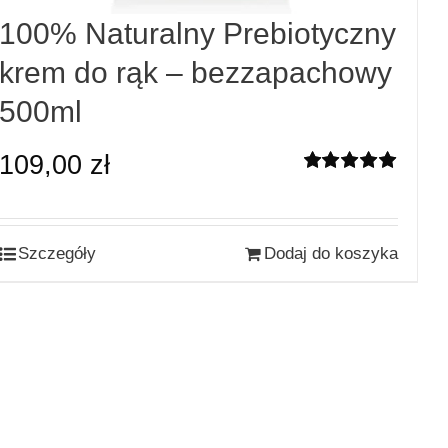
100% Naturalny Prebiotyczny
krem do rąk – bezzapachowy
500ml
109,00
zł
Oceniono
5.00
na 5
Szczegóły
Dodaj do koszyka