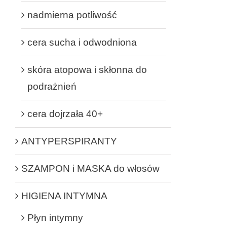
nadmierna potliwość
cera sucha i odwodniona
skóra atopowa i skłonna do
podrażnień
cera dojrzała 40+
ANTYPERSPIRANTY
SZAMPON i MASKA do włosów
HIGIENA INTYMNA
Płyn intymny