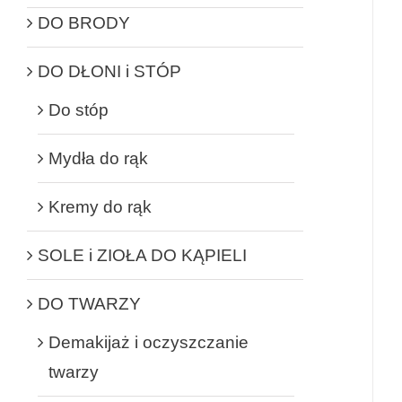
DO BRODY
DO DŁONI i STÓP
Do stóp
Mydła do rąk
Kremy do rąk
SOLE i ZIOŁA DO KĄPIELI
DO TWARZY
Demakijaż i oczyszczanie
twarzy