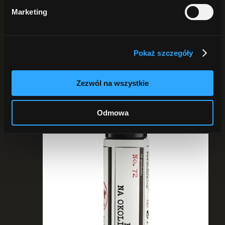
Pokaż
25 produktów
Marketing
Pokaż
50 produktów
Pokaż
75 produktów
Pokaż szczegóły
Zezwól na wszystkie
Odmowa