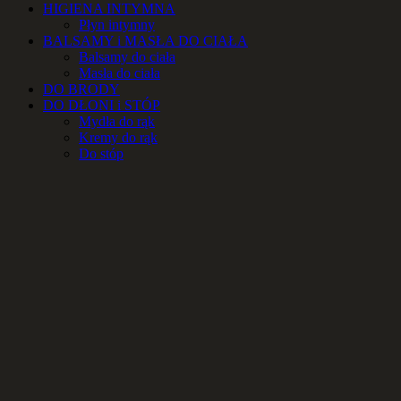
HIGIENA INTYMNA
Płyn intymny
BALSAMY i MASŁA DO CIAŁA
Balsamy do ciała
Masła do ciała
DO BRODY
DO DŁONI i STÓP
Mydła do rąk
Kremy do rąk
Do stóp