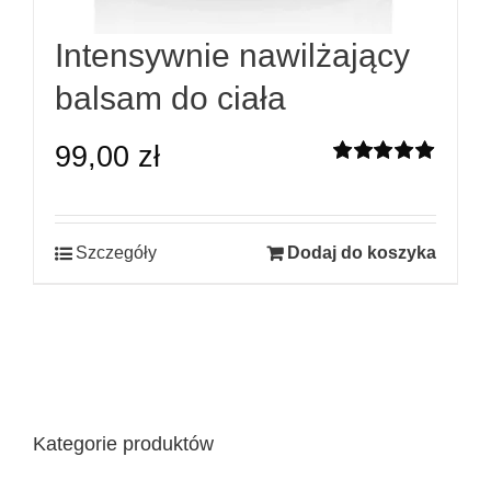
Intensywnie nawilżający
balsam do ciała
99,00
zł
Oceniono
5.00
na 5
Szczegóły
Dodaj do koszyka
Kategorie produktów