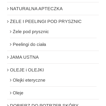
NATURALNA APTECZKA
ŻELE I PEELINGI POD PRYSZNIC
Żele pod prysznic
Peelingi do ciała
JAMA USTNA
OLEJE i OLEJKI
Olejki eteryczne
Oleje
DOBIERZ DO POTRZEB SKÓRY