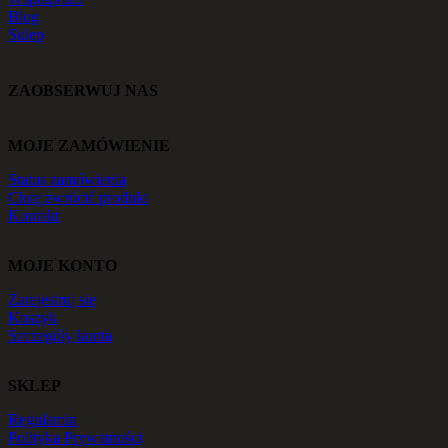
Blog
Sklep
ZAOBSERWUJ NAS
MOJE ZAMÓWIENIE
Status zamówienia
Chcę zwrócić produkt
Kontakt
MOJE KONTO
Zarejestruj się
Koszyk
Szczegóły konta
SKLEP
Regulamin
Polityka Prywatności