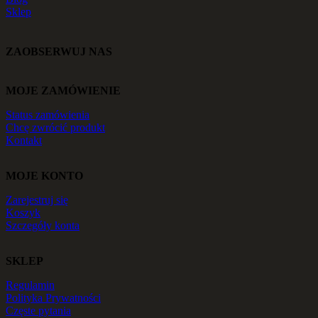
Sklep
ZAOBSERWUJ NAS
MOJE ZAMÓWIENIE
Status zamówienia
Chcę zwrócić produkt
Kontakt
MOJE KONTO
Zarejestruj się
Koszyk
Szczegóły konta
SKLEP
Regulamin
Polityka Prywatności
Częste pytania