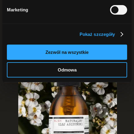
Pokaż
25 produktów
Pokaż
50 produktów
Marketing
Pokaż
75 produktów
Pokaż szczegóły
Zezwól na wszystkie
Odmowa