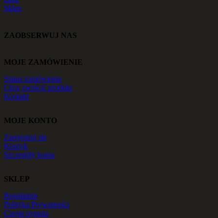
Sklep
ZAOBSERWUJ NAS
MOJE ZAMÓWIENIE
Status zamówienia
Chcę zwrócić produkt
Kontakt
MOJE KONTO
Zarejestruj się
Koszyk
Szczegóły konta
SKLEP
Regulamin
Polityka Prywatności
Częste pytania