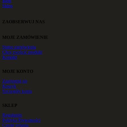
Blog
Sklep
ZAOBSERWUJ NAS
MOJE ZAMÓWIENIE
Status zamówienia
Chcę zwrócić produkt
Kontakt
MOJE KONTO
Zarejestruj się
Koszyk
Szczegóły konta
SKLEP
Regulamin
Polityka Prywatności
Częste pytania