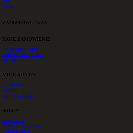
Blog
Sklep
ZAOBSERWUJ NAS
MOJE ZAMÓWIENIE
Status zamówienia
Chcę zwrócić produkt
Kontakt
MOJE KONTO
Zarejestruj się
Koszyk
Szczegóły konta
SKLEP
Regulamin
Polityka Prywatności
Częste pytania