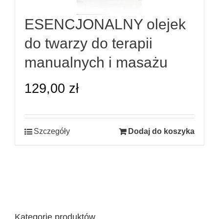
ESENCJONALNY olejek
do twarzy do terapii
manualnych i masażu
129,00
zł
Szczegóły
Dodaj do koszyka
Kategorie produktów