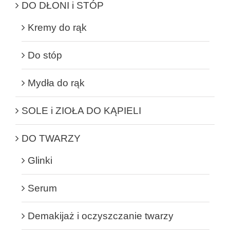
DO DŁONI i STÓP
Kremy do rąk
Do stóp
Mydła do rąk
SOLE i ZIOŁA DO KĄPIELI
DO TWARZY
Glinki
Serum
Demakijaż i oczyszczanie twarzy