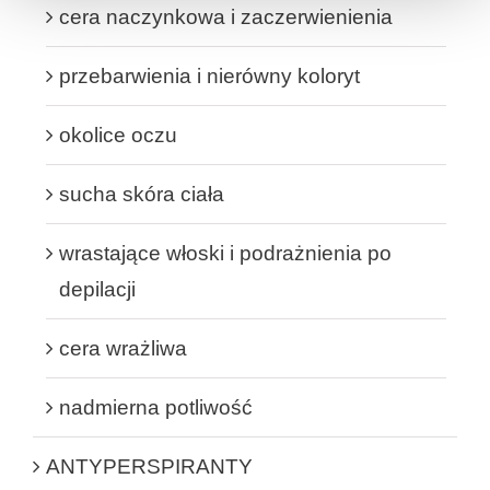
cera naczynkowa i zaczerwienienia
przebarwienia i nierówny koloryt
okolice oczu
sucha skóra ciała
wrastające włoski i podrażnienia po
depilacji
cera wrażliwa
nadmierna potliwość
ANTYPERSPIRANTY