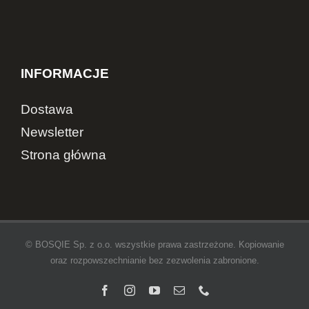
INFORMACJE
Dostawa
Newsletter
Strona główna
© BOSQIE Sp. z o.o. wszystkie prawa zastrzeżone. Kopiowanie
oraz rozpowszechnianie bez zezwolenia zabronione.
Facebook
Instagram
YouTube
Email
Telefon