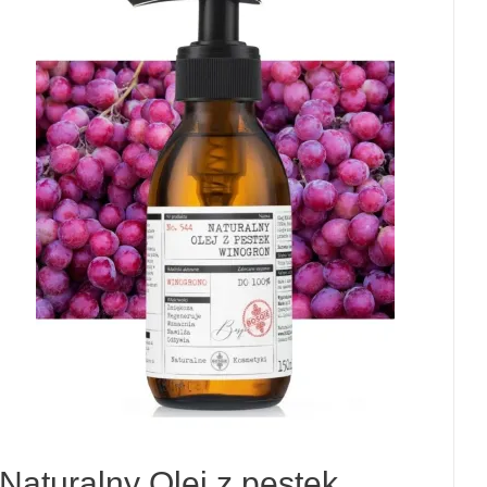
Naturalny Olej z pestek