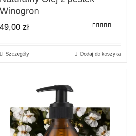
Winogron
49,00
zł
Oceniono
5.00
na 5
Szczegóły
Dodaj do koszyka