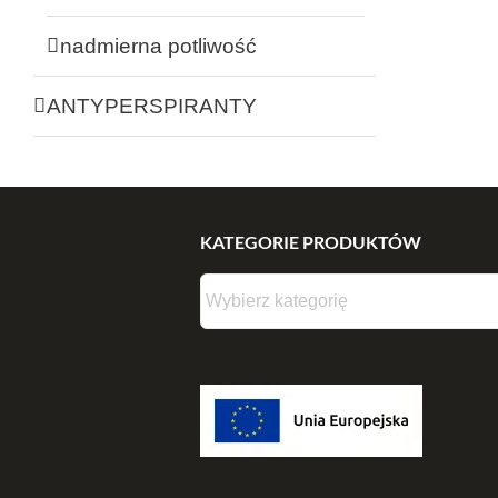
nadmierna potliwość
ANTYPERSPIRANTY
KATEGORIE PRODUKTÓW