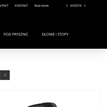
NTAKT
KONTAKT
Moje konto
KOSZYK
POD PRYSZNIC
DŁONIE i STOPY