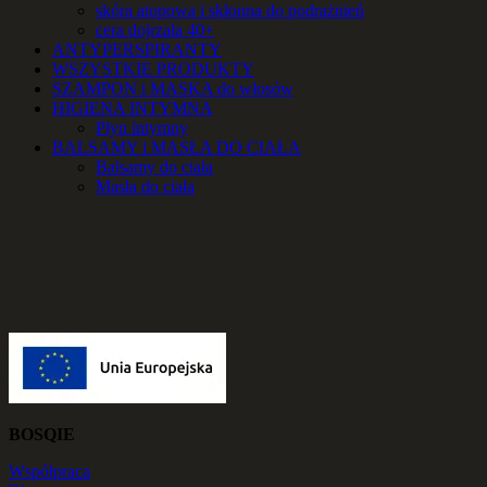
skóra atopowa i skłonna do podrażnień
cera dojrzała 40+
ANTYPERSPIRANTY
WSZYSTKIE PRODUKTY
SZAMPON i MASKA do włosów
HIGIENA INTYMNA
Płyn intymny
BALSAMY i MASŁA DO CIAŁA
Balsamy do ciała
Masła do ciała
BOSQIE
Współpraca