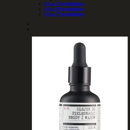
Pokaż
25 produktów
Pokaż
50 produktów
Pokaż
75 produktów