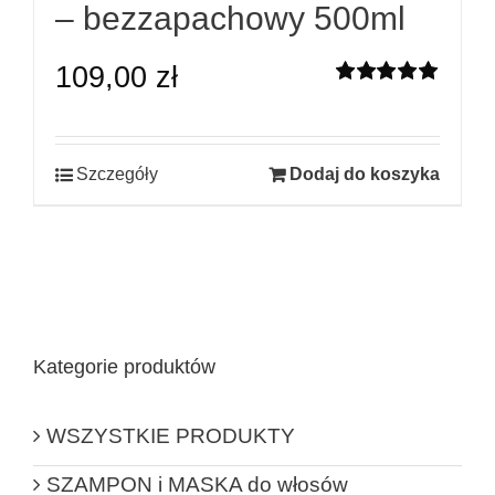
– bezzapachowy 500ml
109,00
zł
Oceniono
5.00
na 5
Szczegóły
Dodaj do koszyka
Kategorie produktów
WSZYSTKIE PRODUKTY
SZAMPON i MASKA do włosów