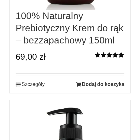
100% Naturalny
Prebiotyczny Krem do rąk
– bezzapachowy 150ml
69,00
zł
Oceniono
5.00
na 5
Szczegóły
Dodaj do koszyka