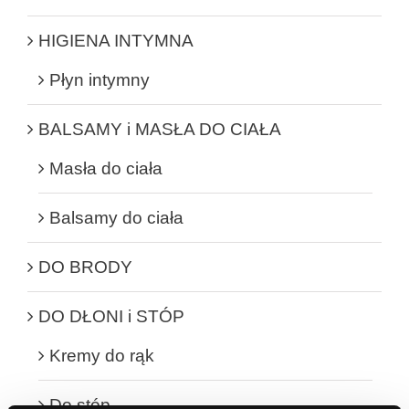
HIGIENA INTYMNA
Płyn intymny
BALSAMY i MASŁA DO CIAŁA
Masła do ciała
Balsamy do ciała
DO BRODY
DO DŁONI i STÓP
Kremy do rąk
Do stóp