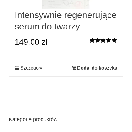
Intensywnie regenerujące
serum do twarzy
149,00
zł
Oceniono
5.00
na 5
Szczegóły
Dodaj do koszyka
Kategorie produktów