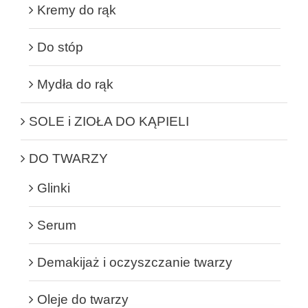
Kremy do rąk
Do stóp
Mydła do rąk
SOLE i ZIOŁA DO KĄPIELI
DO TWARZY
Glinki
Serum
Demakijaż i oczyszczanie twarzy
Oleje do twarzy