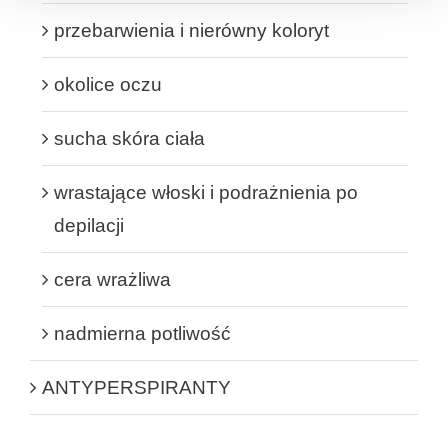
przebarwienia i nierówny koloryt
okolice oczu
sucha skóra ciała
wrastające włoski i podrażnienia po
depilacji
cera wrażliwa
nadmierna potliwość
ANTYPERSPIRANTY