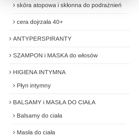
skóra atopowa i skłonna do podrażnień
cera dojrzała 40+
ANTYPERSPIRANTY
SZAMPON i MASKA do włosów
HIGIENA INTYMNA
Płyn intymny
BALSAMY i MASŁA DO CIAŁA
Balsamy do ciała
Masła do ciała