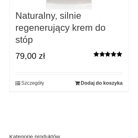
Naturalny, silnie
regenerujący krem do
stóp
79,00
zł
Oceniono
5.00
na 5
Szczegóły
Dodaj do koszyka
Kategorie produktów