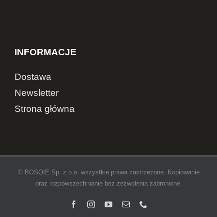
INFORMACJE
Dostawa
Newsletter
Strona główna
© BOSQIE Sp. z o.o. wszystkie prawa zastrzeżone. Kopiowanie
oraz rozpowszechnianie bez zezwolenia zabronione.
Facebook
Instagram
YouTube
Email
Telefon