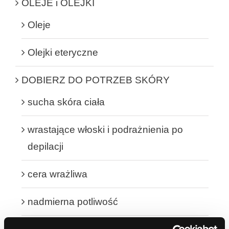
OLEJE i OLEJKI
Oleje
Olejki eteryczne
DOBIERZ DO POTRZEB SKÓRY
sucha skóra ciała
wrastające włoski i podrażnienia po
depilacji
cera wrażliwa
nadmierna potliwość