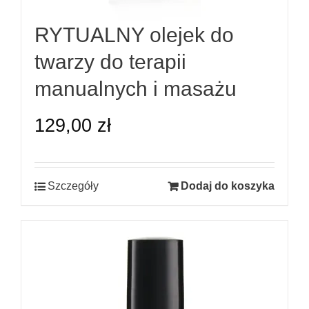
RYTUALNY olejek do
twarzy do terapii
manualnych i masażu
129,00
zł
Szczegóły
Dodaj do koszyka