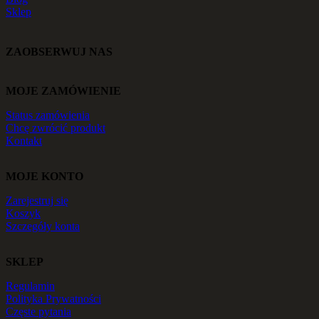
Sklep
ZAOBSERWUJ NAS
MOJE ZAMÓWIENIE
Status zamówienia
Chcę zwrócić produkt
Kontakt
MOJE KONTO
Zarejestruj się
Koszyk
Szczegóły konta
SKLEP
Regulamin
Polityka Prywatności
Częste pytania