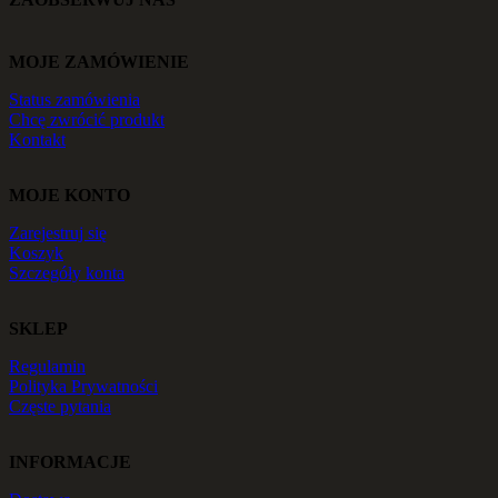
MOJE ZAMÓWIENIE
Status zamówienia
Chcę zwrócić produkt
Kontakt
MOJE KONTO
Zarejestruj się
Koszyk
Szczegóły konta
SKLEP
Regulamin
Polityka Prywatności
Częste pytania
INFORMACJE