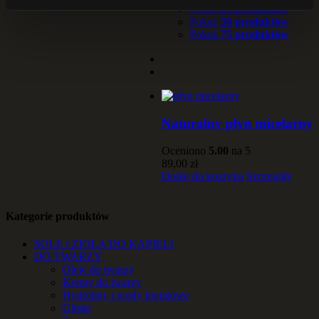
Pokaż
25 produktów
Pokaż
50 produktów
Pokaż
75 produktów
Naturalny płyn micelarny
Oceniono
5.00
na 5
89,00
zł
Dodaj do koszyka
Szczegóły
Kategorie produktów
SOLE i ZIOŁA DO KĄPIELI
DO TWARZY
Oleje do twarzy
Kremy do twarzy
Hydrolaty i wody kwiatowe
Glinki