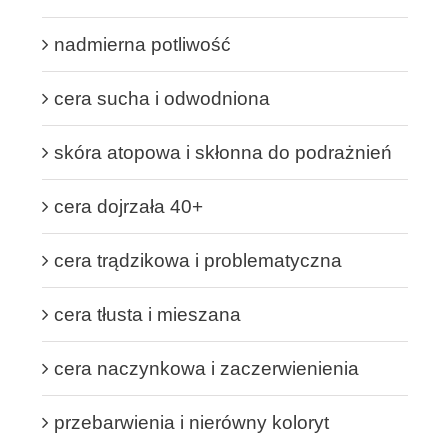
nadmierna potliwość
cera sucha i odwodniona
skóra atopowa i skłonna do podrażnień
cera dojrzała 40+
cera trądzikowa i problematyczna
cera tłusta i mieszana
cera naczynkowa i zaczerwienienia
przebarwienia i nierówny koloryt