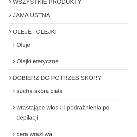
WSZYSTKIE PRODUKTY
JAMA USTNA
OLEJE i OLEJKI
Oleje
Olejki eteryczne
DOBIERZ DO POTRZEB SKÓRY
sucha skóra ciała
wrastające włoski i podrażnienia po
depilacji
cera wrażliwa