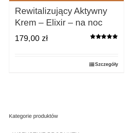
Rewitalizujący Aktywny
Krem – Elixir – na noc
179,00
zł
Oceniono
5.00
na 5
Szczegóły
Kategorie produktów