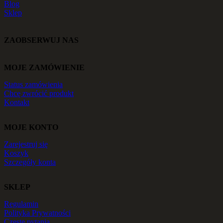
Blog
Sklep
ZAOBSERWUJ NAS
MOJE ZAMÓWIENIE
Status zamówienia
Chcę zwrócić produkt
Kontakt
MOJE KONTO
Zarejestruj się
Koszyk
Szczegóły konta
SKLEP
Regulamin
Polityka Prywatności
Częste pytania