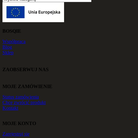
BOSQIE
Współpraca
Blog
Sklep
ZAOBSERWUJ NAS
MOJE ZAMÓWIENIE
Status zamówienia
Chcę zwrócić produkt
Kontakt
MOJE KONTO
Zarejestruj się