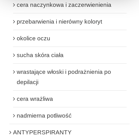
cera naczynkowa i zaczerwienienia
przebarwienia i nierówny koloryt
okolice oczu
sucha skóra ciała
wrastające włoski i podrażnienia po
depilacji
cera wrażliwa
nadmierna potliwość
ANTYPERSPIRANTY