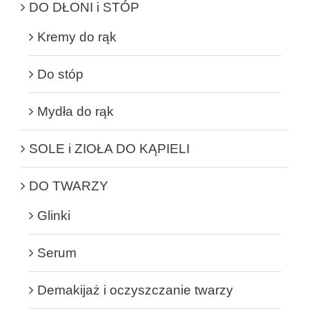
DO DŁONI i STÓP
Kremy do rąk
Do stóp
Mydła do rąk
SOLE i ZIOŁA DO KĄPIELI
DO TWARZY
Glinki
Serum
Demakijaż i oczyszczanie twarzy