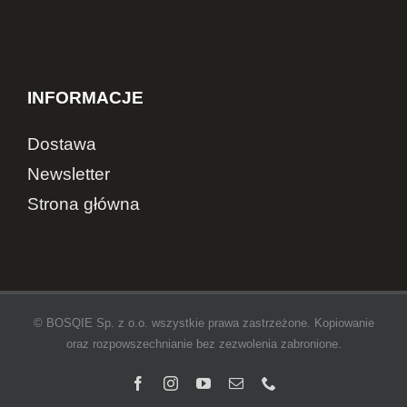
INFORMACJE
Dostawa
Newsletter
Strona główna
© BOSQIE Sp. z o.o. wszystkie prawa zastrzeżone. Kopiowanie
oraz rozpowszechnianie bez zezwolenia zabronione.
Facebook
Instagram
YouTube
Email
Telefon