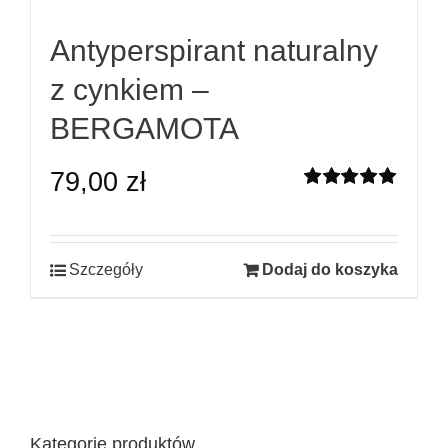
Antyperspirant naturalny
z cynkiem –
BERGAMOTA
79,00
zł
Oceniono
5.00
na 5
Szczegóły
Dodaj do koszyka
Kategorie produktów