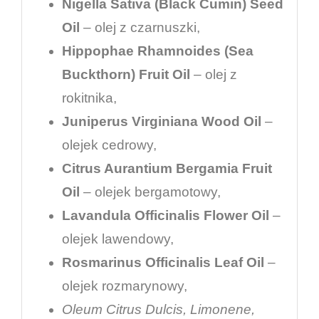
Nigella Sativa (Black Cumin) Seed
Oil
– olej z czarnuszki,
Hippophae Rhamnoides (Sea
Buckthorn) Fruit Oil
– olej z
rokitnika,
Juniperus Virginiana Wood Oil
–
olejek cedrowy,
Citrus Aurantium Bergamia Fruit
Oil
– olejek bergamotowy,
Lavandula Officinalis Flower Oil
–
olejek lawendowy,
Rosmarinus Officinalis Leaf Oil
–
olejek rozmarynowy,
Oleum Citrus Dulcis, Limonene,