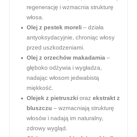
regenerację i wzmacnia strukturę
włosa.
Olej z pestek moreli
– działa
antyoksydacyjnie, chroniąc włosy
przed uszkodzeniami.
Olej z orzechów makadamia
–
głęboko odżywia i wygładza,
nadając włosom jedwabistą
miękkość.
Olejek z pietruszki
oraz
ekstrakt z
bluszczu
– wzmacniają strukturę
włosów i nadają im naturalny,
zdrowy wygląd.