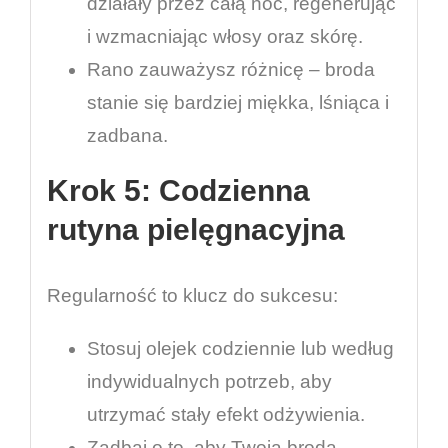
działały przez całą noc, regenerując
i wzmacniając włosy oraz skórę.
Rano zauważysz różnicę – broda
stanie się bardziej miękka, lśniąca i
zadbana.
Krok 5: Codzienna
rutyna pielęgnacyjna
Regularność to klucz do sukcesu:
Stosuj olejek codziennie lub według
indywidualnych potrzeb, aby
utrzymać stały efekt odżywienia.
Zadbaj o to, aby Twoja broda