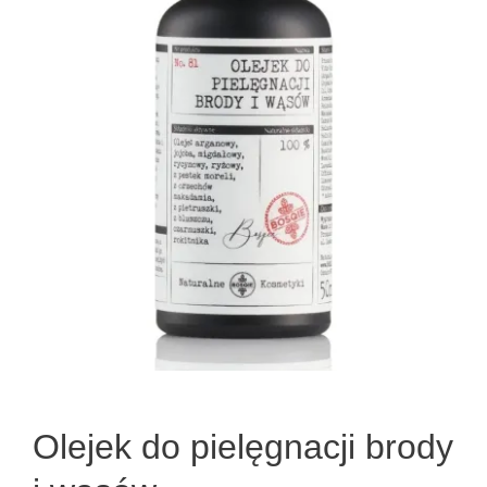
Olejek do pielęgnacji brody