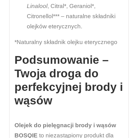
Linalool
, Citral*, Geraniol*,
Citronellol*** – naturalne składniki
olejków eterycznych.
*Naturalny składnik olejku eterycznego
Podsumowanie –
Twoja droga do
perfekcyjnej brody i
wąsów
Olejek do pielęgnacji brody i wąsów
BOSQIE
to niezastąpiony produkt dla