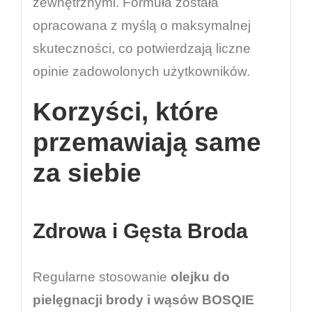
zewnętrznymi. Formuła została
opracowana z myślą o maksymalnej
skuteczności, co potwierdzają liczne
opinie zadowolonych użytkowników.
Korzyści, które
przemawiają same
za siebie
Zdrowa i Gęsta Broda
Regularne stosowanie
olejku do
pielęgnacji brody i wąsów BOSQIE