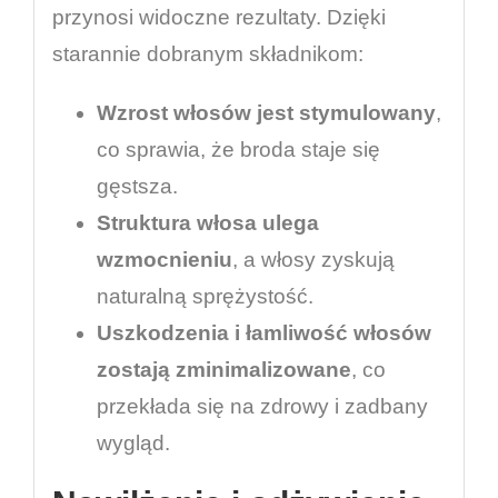
przynosi widoczne rezultaty. Dzięki
starannie dobranym składnikom:
Wzrost włosów jest stymulowany
,
co sprawia, że broda staje się
gęstsza.
Struktura włosa ulega
wzmocnieniu
, a włosy zyskują
naturalną sprężystość.
Uszkodzenia i łamliwość włosów
zostają zminimalizowane
, co
przekłada się na zdrowy i zadbany
wygląd.