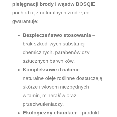
pielęgnacji brody i wąsów BOSQIE
pochodzą z naturalnych źródeł, co
gwarantuje:
Bezpieczeństwo stosowania
–
brak szkodliwych substancji
chemicznych, parabenów czy
sztucznych barwników.
Kompleksowe działanie
–
naturalne oleje roślinne dostarczają
skórze i włosom niezbędnych
witamin, minerałów oraz
przeciwutleniaczy.
Ekologiczny charakter
– produkt