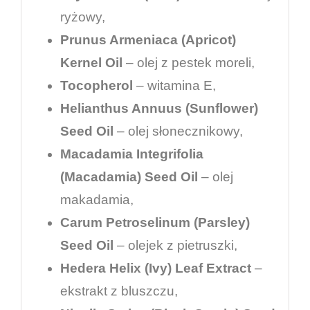
ryżowy,
Prunus Armeniaca (Apricot)
Kernel Oil
– olej z pestek moreli,
Tocopherol
– witamina E,
Helianthus Annuus (Sunflower)
Seed Oil
– olej słonecznikowy,
Macadamia Integrifolia
(Macadamia) Seed Oil
– olej
makadamia,
Carum Petroselinum (Parsley)
Seed Oil
– olejek z pietruszki,
Hedera Helix (Ivy) Leaf Extract
–
ekstrakt z bluszczu,