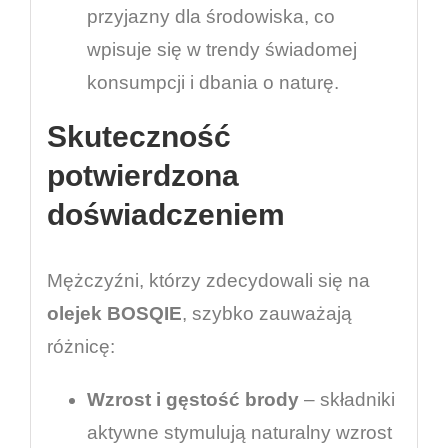
przyjazny dla środowiska, co
wpisuje się w trendy świadomej
konsumpcji i dbania o naturę.
Skuteczność
potwierdzona
doświadczeniem
Mężczyźni, którzy zdecydowali się na
olejek BOSQIE
, szybko zauważają
różnicę:
Wzrost i gęstość brody
– składniki
aktywne stymulują naturalny wzrost