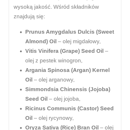
wysoką jakość. Wśród składników
znajdują się:
Prunus Amygdalus Dulcis (Sweet
Almond) Oil
– olej migdałowy,
Vitis Vinifera (Grape) Seed Oil
–
olej z pestek winogron,
Argania Spinosa (Argan) Kernel
Oil
– olej arganowy,
Simmondsia Chinensis (Jojoba)
Seed Oil
– olej jojoba,
Ricinus Communis (Castor) Seed
Oil
– olej rycynowy,
Oryza Sativa (Rice) Bran Oil
– olej