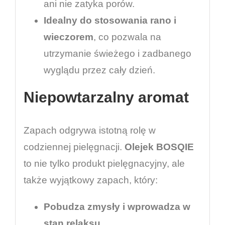
ani nie zatyka porów.
Idealny do stosowania rano i
wieczorem
, co pozwala na
utrzymanie świeżego i zadbanego
wyglądu przez cały dzień.
Niepowtarzalny aromat
Zapach odgrywa istotną rolę w
codziennej pielęgnacji.
Olejek BOSQIE
to nie tylko produkt pielęgnacyjny, ale
także wyjątkowy zapach, który:
Pobudza zmysły i wprowadza w
stan relaksu.