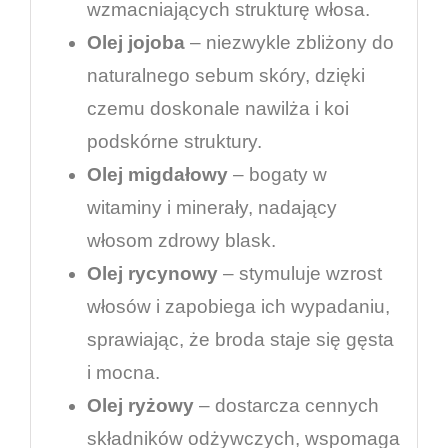
wzmacniających strukturę włosa.
Olej jojoba
– niezwykle zbliżony do
naturalnego sebum skóry, dzięki
czemu doskonale nawilża i koi
podskórne struktury.
Olej migdałowy
– bogaty w
witaminy i minerały, nadający
włosom zdrowy blask.
Olej rycynowy
– stymuluje wzrost
włosów i zapobiega ich wypadaniu,
sprawiając, że broda staje się gęsta
i mocna.
Olej ryżowy
– dostarcza cennych
składników odżywczych, wspomaga