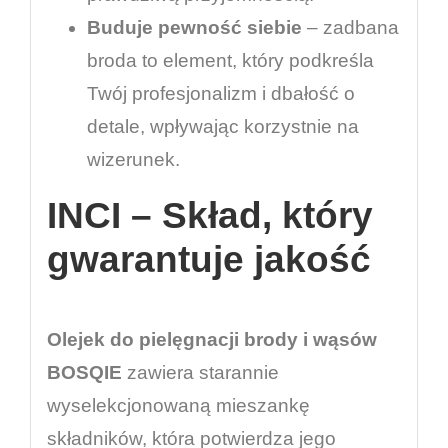
Buduje pewność siebie
– zadbana
broda to element, który podkreśla
Twój profesjonalizm i dbałość o
detale, wpływając korzystnie na
wizerunek.
INCI – Skład, który
gwarantuje jakość
Olejek do pielęgnacji brody i wąsów
BOSQIE
zawiera starannie
wyselekcjonowaną mieszankę
składników, która potwierdza jego