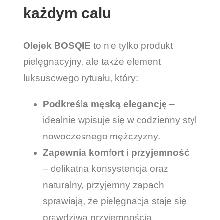
każdym calu
Olejek BOSQIE
to nie tylko produkt
pielęgnacyjny, ale także element
luksusowego rytuału, który:
Podkreśla męską elegancję
–
idealnie wpisuje się w codzienny styl
nowoczesnego mężczyzny.
Zapewnia komfort i przyjemność
– delikatna konsystencja oraz
naturalny, przyjemny zapach
sprawiają, że pielęgnacja staje się
prawdziwą przyjemnością.