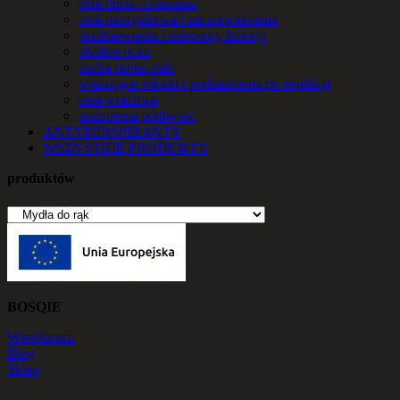
cera tłusta i mieszana
cera naczynkowa i zaczerwienienia
przebarwienia i nierówny koloryt
okolice oczu
sucha skóra ciała
wrastające włoski i podrażnienia po depilacji
cera wrażliwa
nadmierna potliwość
ANTYPERSPIRANTY
WSZYSTKIE PRODUKTY
produktów
BOSQIE
Współpraca
Blog
Sklep