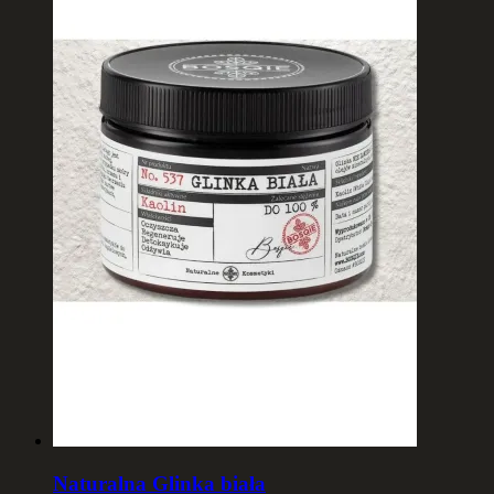
Naturalna Glinka biała