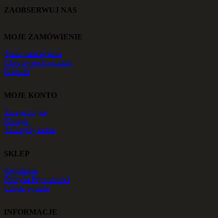
ZAOBSERWUJ NAS
MOJE ZAMÓWIENIE
Status zamówienia
Chcę zwrócić produkt
Kontakt
MOJE KONTO
Zarejestruj się
Koszyk
Szczegóły konta
SKLEP
Regulamin
Polityka Prywatności
Częste pytania
INFORMACJE